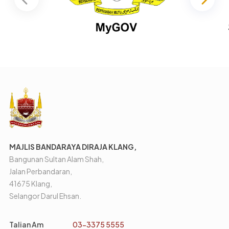
MAJLIS BANDARAYA DIRAJA KLANG,
Bangunan Sultan Alam Shah,
Jalan Perbandaran,
41675 Klang,
Selangor Darul Ehsan.
Talian Am
03-3375 5555