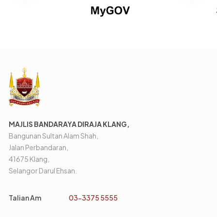
MAJLIS BANDARAYA DIRAJA KLANG,
Bangunan Sultan Alam Shah,
Jalan Perbandaran,
41675 Klang,
Selangor Darul Ehsan.
Talian Am
03-3375 5555