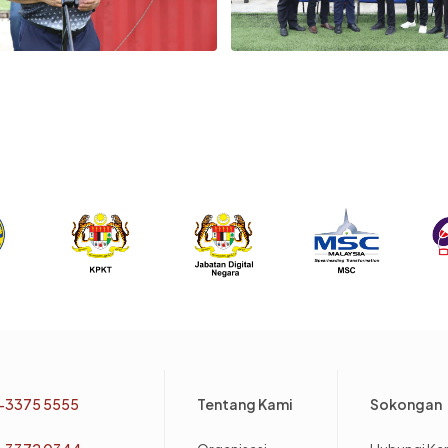
Footer
-3375 5555
Tentang Kami
Sokongan