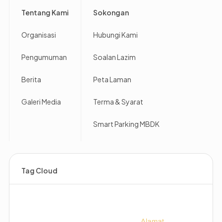
Footer
Tentang Kami
Sokongan
Organisasi
Hubungi Kami
Pengumuman
Soalan Lazim
Berita
Peta Laman
Galeri Media
Terma & Syarat
Smart Parking MBDK
Tag Cloud