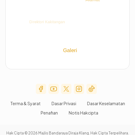
Social Media Menu
Terma & Syarat
Dasar Privasi
Dasar Keselamatan
Penafian
Notis Hakcipta
Hak Cipta © 2026 Majlis Bandaraya Diraja Klang. Hak Cipta Terpelihara.