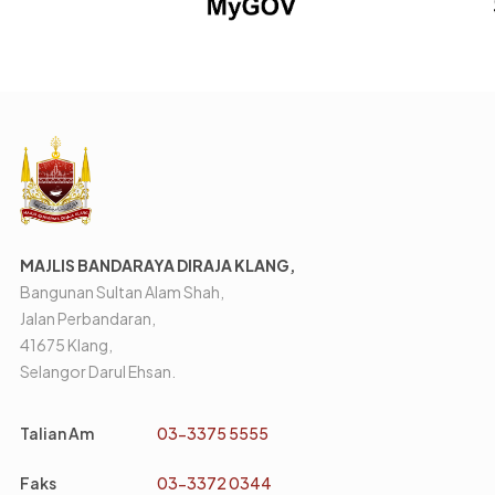
MAJLIS BANDARAYA DIRAJA KLANG,
Bangunan Sultan Alam Shah,
Jalan Perbandaran,
41675 Klang,
Selangor Darul Ehsan.
Talian Am
03-3375 5555
Faks
03-3372 0344