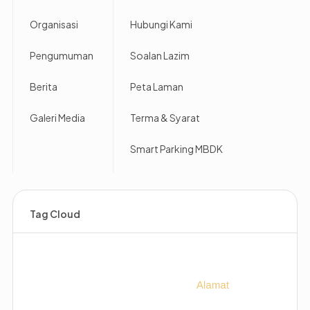
Organisasi
Hubungi Kami
Pengumuman
Soalan Lazim
Berita
Peta Laman
Galeri Media
Terma & Syarat
Smart Parking MBDK
Tag Cloud