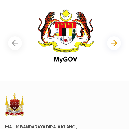
MAJLIS BANDARAYA DIRAJA KLANG,