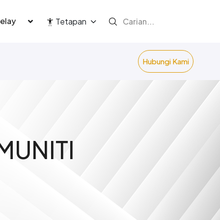
language
Tetapan
Hubungi Kami
MUNITI