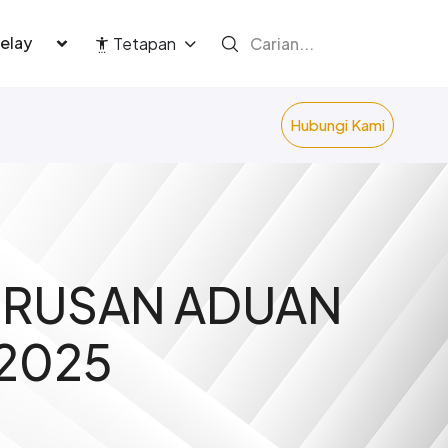
language
Tetapan
Hubungi Kami
URUSAN ADUAN
 2025