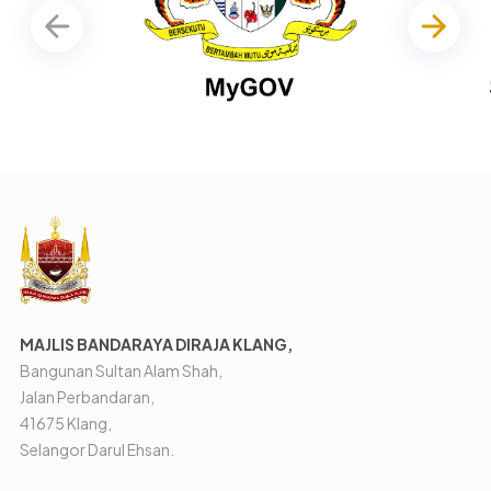
MAJLIS BANDARAYA DIRAJA KLANG,
Bangunan Sultan Alam Shah,
Jalan Perbandaran,
41675 Klang,
Selangor Darul Ehsan.