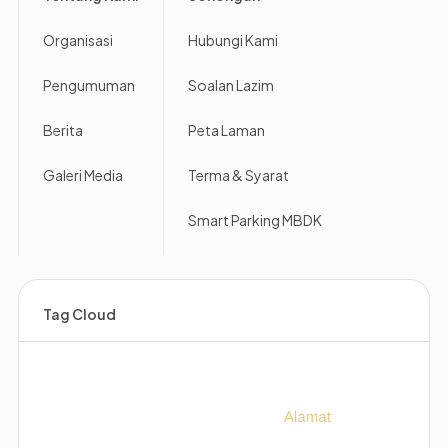
Organisasi
Hubungi Kami
Pengumuman
Soalan Lazim
Berita
Peta Laman
Galeri Media
Terma & Syarat
Smart Parking MBDK
Tag Cloud