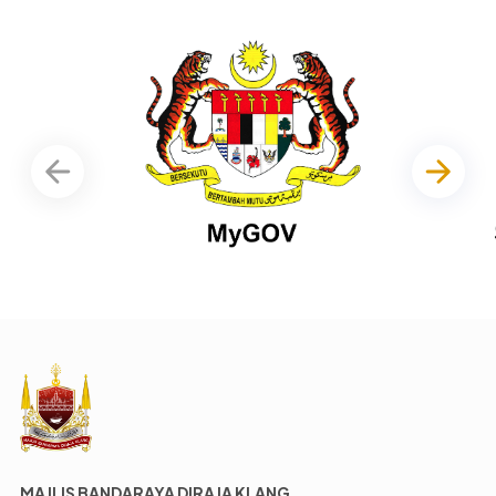
MAJLIS BANDARAYA DIRAJA KLANG,