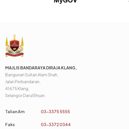
MAJLIS BANDARAYA DIRAJA KLANG,
Bangunan Sultan Alam Shah,
Jalan Perbandaran,
41675 Klang,
Selangor Darul Ehsan.
Talian Am
03-3375 5555
Faks
03-3372 0344