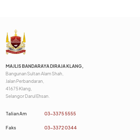
MAJLIS BANDARAYA DIRAJA KLANG,
Bangunan Sultan Alam Shah,
Jalan Perbandaran,
41675 Klang,
Selangor Darul Ehsan.
Talian Am
03-3375 5555
Faks
03-3372 0344