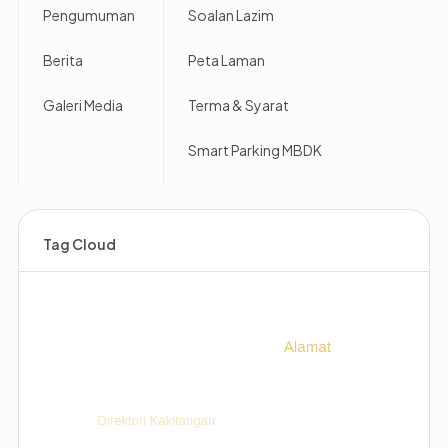
Pengumuman
Soalan Lazim
Berita
Peta Laman
Galeri Media
Terma & Syarat
Smart Parking MBDK
Tag Cloud