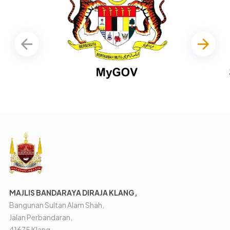
MAJLIS BANDARAYA DIRAJA KLANG,
Bangunan Sultan Alam Shah,
Jalan Perbandaran,
41675 Klang,