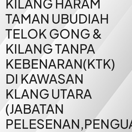
KILANG HARAM
TAMAN UBUDIAH
TELOK GONG &
KILANG TANPA
KEBENARAN(KTK)
DI KAWASAN
KLANG UTARA
(JABATAN
PELESENAN,PENGU