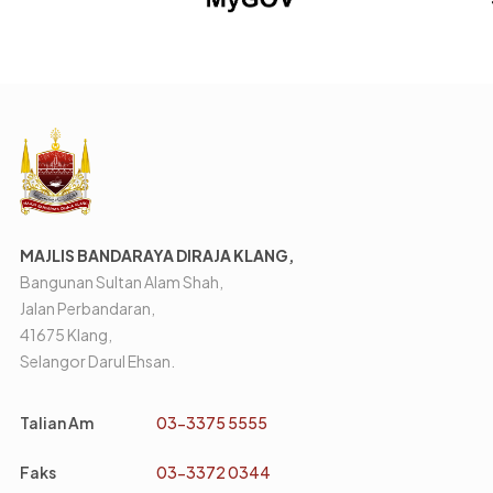
MAJLIS BANDARAYA DIRAJA KLANG,
Bangunan Sultan Alam Shah,
Jalan Perbandaran,
41675 Klang,
Selangor Darul Ehsan.
Talian Am
03-3375 5555
Faks
03-3372 0344