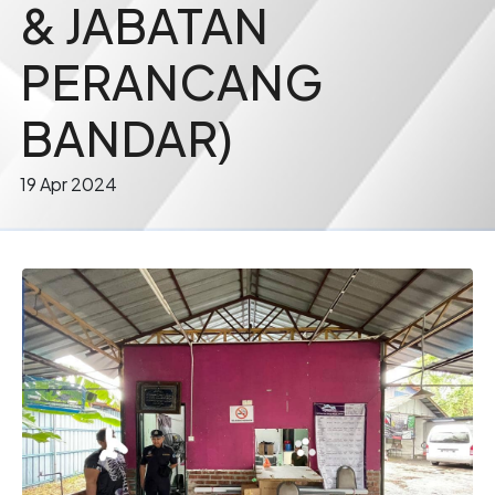
& JABATAN
PERANCANG
BANDAR)
19 Apr 2024