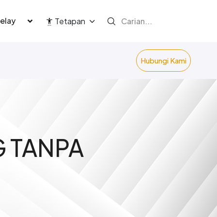
language
Tetapan
Hubungi Kami
 TANPA