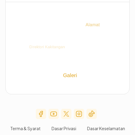
Social Media Menu
Terma & Syarat
Dasar Privasi
Dasar Keselamatan