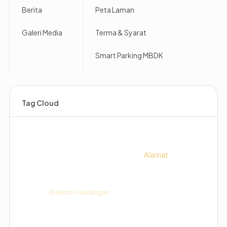
Berita
Peta Laman
Galeri Media
Terma & Syarat
Smart Parking MBDK
Tag Cloud