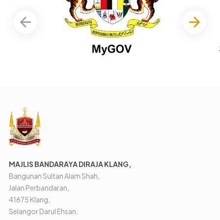
MAJLIS BANDARAYA DIRAJA KLANG,
Bangunan Sultan Alam Shah,
Jalan Perbandaran,
41675 Klang,
Selangor Darul Ehsan.