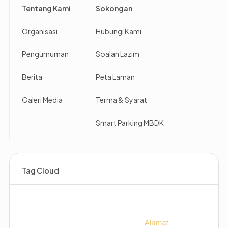
Tentang Kami
Sokongan
Organisasi
Hubungi Kami
Pengumuman
Soalan Lazim
Berita
Peta Laman
Galeri Media
Terma & Syarat
Smart Parking MBDK
Tag Cloud