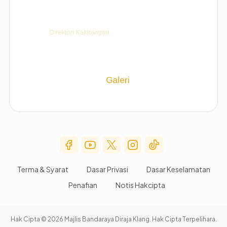
Social Media Menu
Terma & Syarat
Dasar Privasi
Dasar Keselamatan
Penafian
Notis Hakcipta
Hak Cipta © 2026 Majlis Bandaraya Diraja Klang. Hak Cipta Terpelihara.