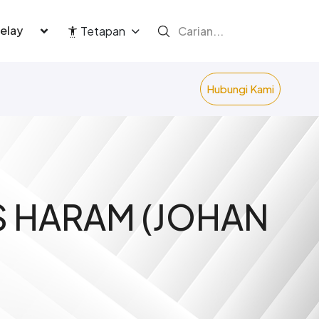
language
Tetapan
Hubungi Kami
S HARAM (JOHAN