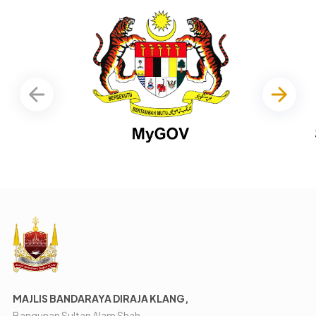
MAJLIS BANDARAYA DIRAJA KLANG,
Bangunan Sultan Alam Shah,