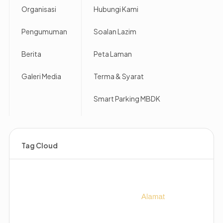
Organisasi
Hubungi Kami
Pengumuman
Soalan Lazim
Berita
Peta Laman
Galeri Media
Terma & Syarat
Smart Parking MBDK
Tag Cloud