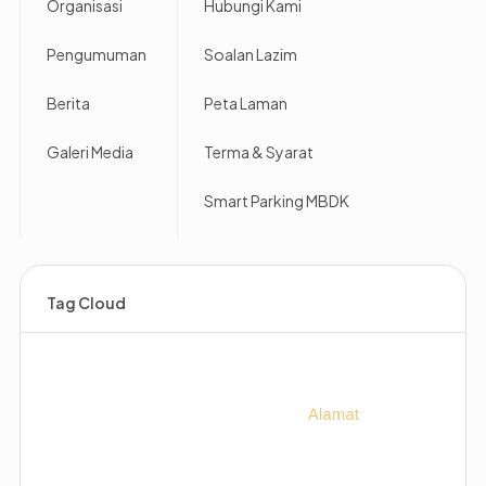
Organisasi
Hubungi Kami
Pengumuman
Soalan Lazim
Berita
Peta Laman
Galeri Media
Terma & Syarat
Smart Parking MBDK
Tag Cloud