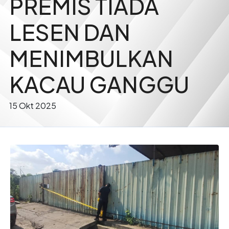
PREMIS TIADA
LESEN DAN
MENIMBULKAN
KACAU GANGGU
15 Okt 2025