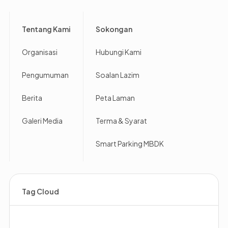
Footer
Tentang Kami
Sokongan
Organisasi
Hubungi Kami
Pengumuman
Soalan Lazim
Berita
Peta Laman
Galeri Media
Terma & Syarat
Smart Parking MBDK
Tag Cloud