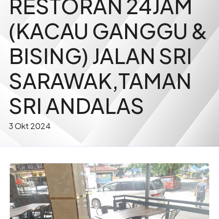
RESTORAN 24JAM
(KACAU GANGGU &
BISING) JALAN SRI
SARAWAK,TAMAN
SRI ANDALAS
3 Okt 2024