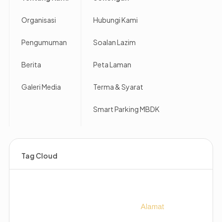
Organisasi
Hubungi Kami
Pengumuman
Soalan Lazim
Berita
Peta Laman
Galeri Media
Terma & Syarat
Smart Parking MBDK
Tag Cloud