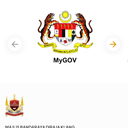
MAJLIS BANDARAYA DIRAJA KLANG,