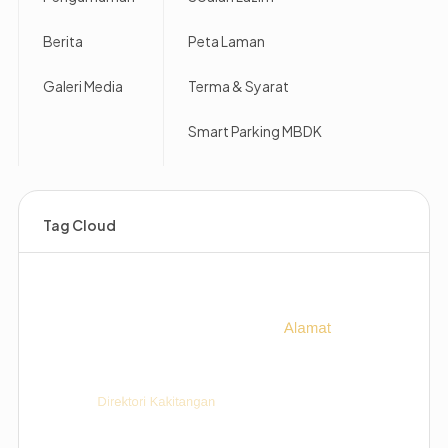
Berita
Peta Laman
Galeri Media
Terma & Syarat
Smart Parking MBDK
Tag Cloud