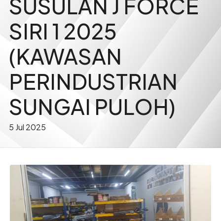
SUSULAN J FORCE
SIRI 1 2025
(KAWASAN
PERINDUSTRIAN
SUNGAI PULOH)
5 Jul 2025