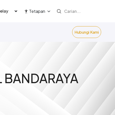
language
Tetapan
Hubungi Kami
L BANDARAYA