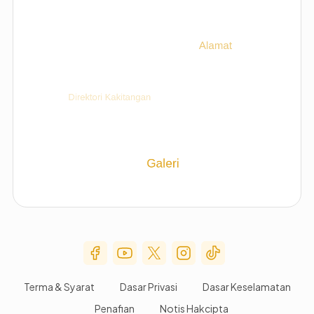
Social Media Menu
Terma & Syarat
Dasar Privasi
Dasar Keselamatan
Penafian
Notis Hakcipta