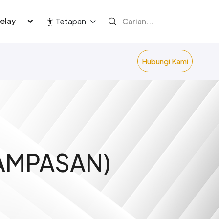
language
Tetapan
Hubungi Kami
RAMPASAN)