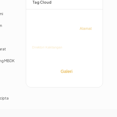
Tag Cloud
mi
im
arat
ing MBDK
cipta