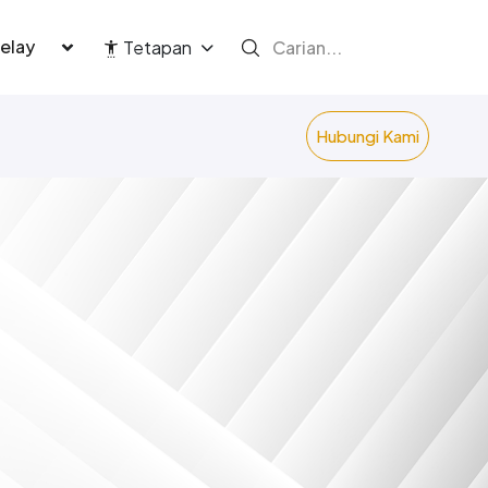
language
Tetapan
Hubungi Kami