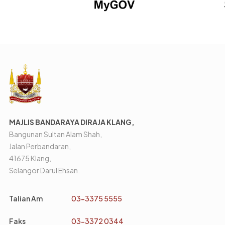
MAJLIS BANDARAYA DIRAJA KLANG,
Bangunan Sultan Alam Shah,
Jalan Perbandaran,
41675 Klang,
Selangor Darul Ehsan.
Talian Am
03-3375 5555
Faks
03-3372 0344