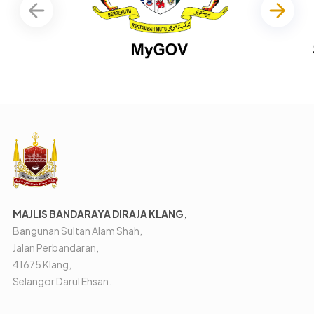
MAJLIS BANDARAYA DIRAJA KLANG,
Bangunan Sultan Alam Shah,
Jalan Perbandaran,
41675 Klang,
Selangor Darul Ehsan.