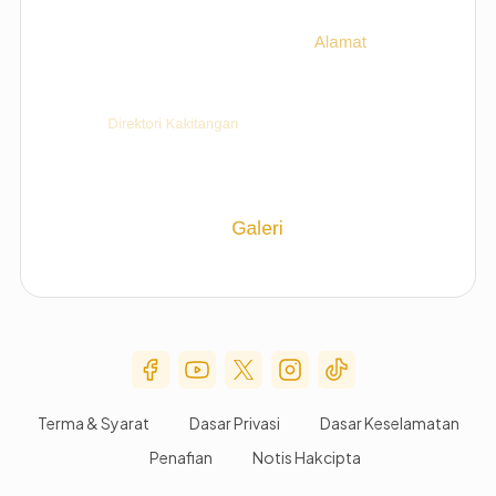
Social Media Menu
Terma & Syarat
Dasar Privasi
Dasar Keselamatan
Penafian
Notis Hakcipta