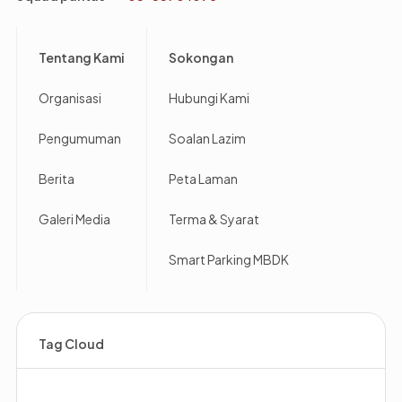
Footer
Tentang Kami
Sokongan
Organisasi
Hubungi Kami
Pengumuman
Soalan Lazim
Berita
Peta Laman
Galeri Media
Terma & Syarat
Smart Parking MBDK
Tag Cloud