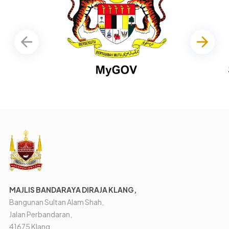
MAJLIS BANDARAYA DIRAJA KLANG,
Bangunan Sultan Alam Shah,
Jalan Perbandaran,
41675 Klang,