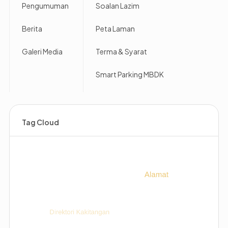
Pengumuman
Soalan Lazim
Berita
Peta Laman
Galeri Media
Terma & Syarat
Smart Parking MBDK
Tag Cloud