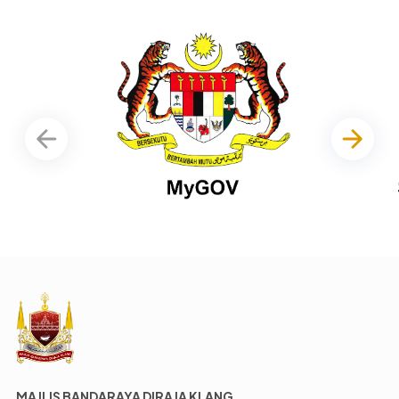
MAJLIS BANDARAYA DIRAJA KLANG,