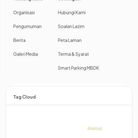
Organisasi
Hubungi Kami
Pengumuman
Soalan Lazim
Berita
Peta Laman
Galeri Media
Terma & Syarat
Smart Parking MBDK
Tag Cloud