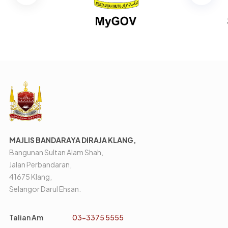
MAJLIS BANDARAYA DIRAJA KLANG,
Bangunan Sultan Alam Shah,
Jalan Perbandaran,
41675 Klang,
Selangor Darul Ehsan.
Talian Am
03-3375 5555