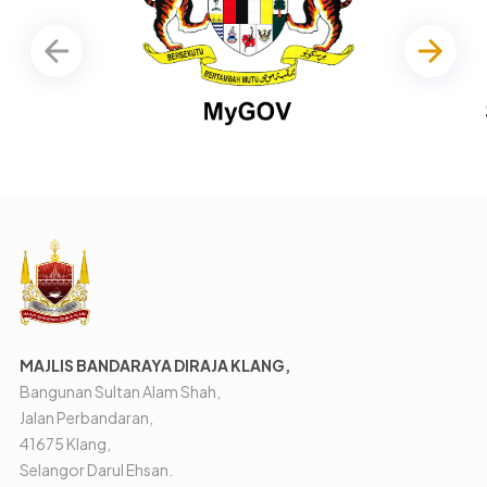
MAJLIS BANDARAYA DIRAJA KLANG,
Bangunan Sultan Alam Shah,
Jalan Perbandaran,
41675 Klang,
Selangor Darul Ehsan.