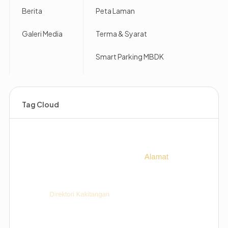
Berita
Peta Laman
Galeri Media
Terma & Syarat
Smart Parking MBDK
Tag Cloud