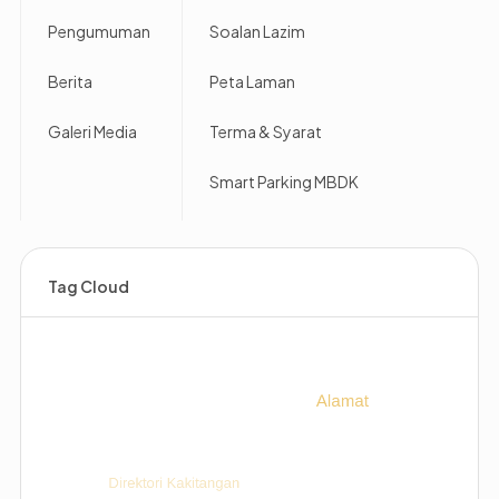
Pengumuman
Soalan Lazim
Berita
Peta Laman
Galeri Media
Terma & Syarat
Smart Parking MBDK
Tag Cloud