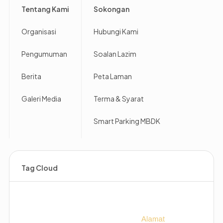
Tentang Kami
Sokongan
Organisasi
Hubungi Kami
Pengumuman
Soalan Lazim
Berita
Peta Laman
Galeri Media
Terma & Syarat
Smart Parking MBDK
Tag Cloud