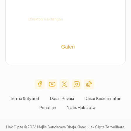
Social Media Menu
Terma & Syarat
Dasar Privasi
Dasar Keselamatan
Penafian
Notis Hakcipta
Hak Cipta © 2026 Majlis Bandaraya Diraja Klang. Hak Cipta Terpelihara.