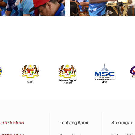
Footer
-3375 5555
Tentang Kami
Sokongan