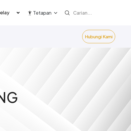
language
Tetapan
Hubungi Kami
ANG