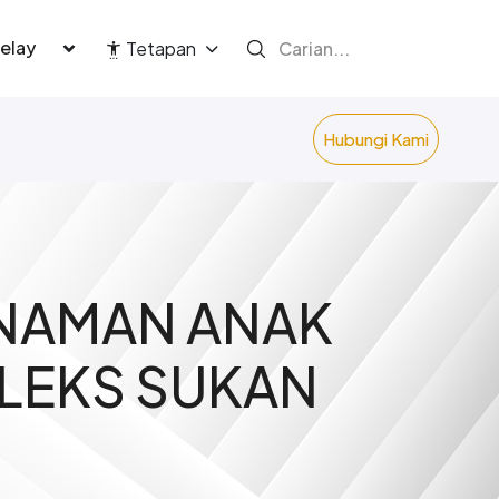
language
Tetapan
Hubungi Kami
NAMAN ANAK
LEKS SUKAN