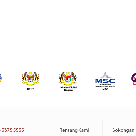
Footer
-3375 5555
Tentang Kami
Sokongan