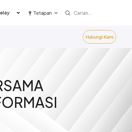
language
Tetapan
Hubungi Kami
RSAMA
FORMASI