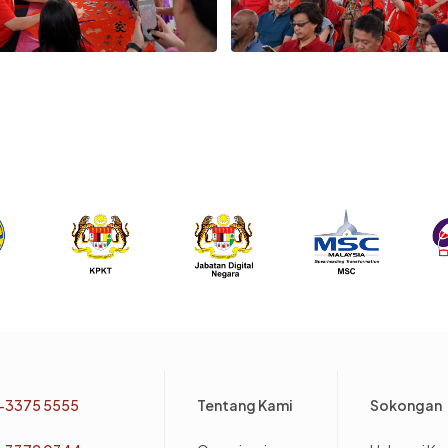
Footer
-3375 5555
Tentang Kami
Sokongan