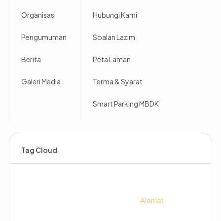
Organisasi
Hubungi Kami
Pengumuman
Soalan Lazim
Berita
Peta Laman
Galeri Media
Terma & Syarat
Smart Parking MBDK
Tag Cloud