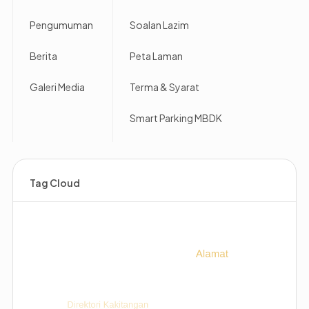
Pengumuman
Soalan Lazim
Berita
Peta Laman
Galeri Media
Terma & Syarat
Smart Parking MBDK
Tag Cloud