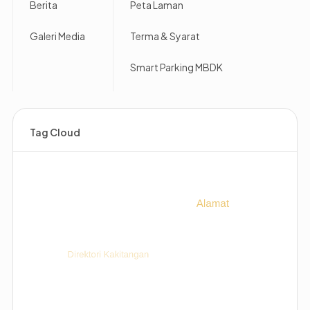
Berita
Peta Laman
Galeri Media
Terma & Syarat
Smart Parking MBDK
Tag Cloud