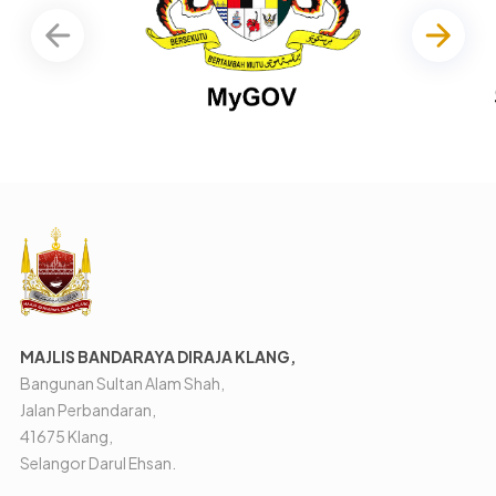
MAJLIS BANDARAYA DIRAJA KLANG,
Bangunan Sultan Alam Shah,
Jalan Perbandaran,
41675 Klang,
Selangor Darul Ehsan.