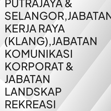
PUTRAJAYA &
SELANGOR,JABATA
KERJA RAYA
(KLANG),JABATAN
KOMUNIKASI
KORPORAT &
JABATAN
LANDSKAP
REKREASI