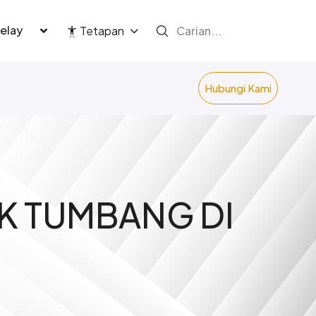
language
Tetapan
Hubungi Kami
K TUMBANG DI