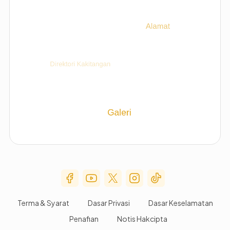
Social Media Menu
Terma & Syarat
Dasar Privasi
Dasar Keselamatan
Penafian
Notis Hakcipta