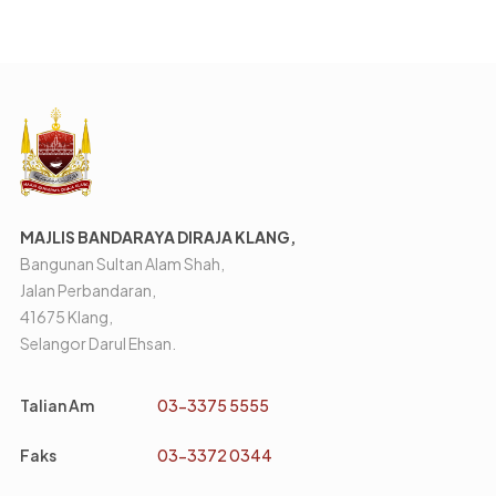
MAJLIS BANDARAYA DIRAJA KLANG,
Bangunan Sultan Alam Shah,
Jalan Perbandaran,
41675 Klang,
Selangor Darul Ehsan.
Talian Am
03-3375 5555
Faks
03-3372 0344