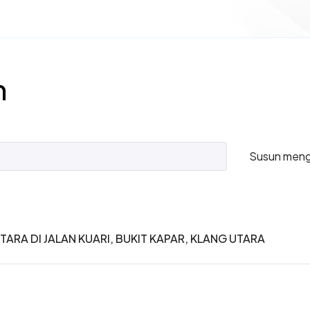
n
Susun meng
ARA DI JALAN KUARI, BUKIT KAPAR, KLANG UTARA