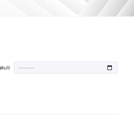
ikuti