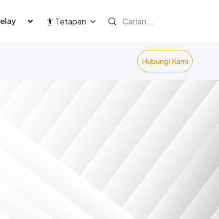
language
Tetapan
Hubungi Kami