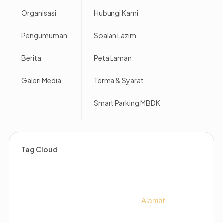
Organisasi
Hubungi Kami
Pengumuman
Soalan Lazim
Berita
Peta Laman
Galeri Media
Terma & Syarat
Smart Parking MBDK
Tag Cloud