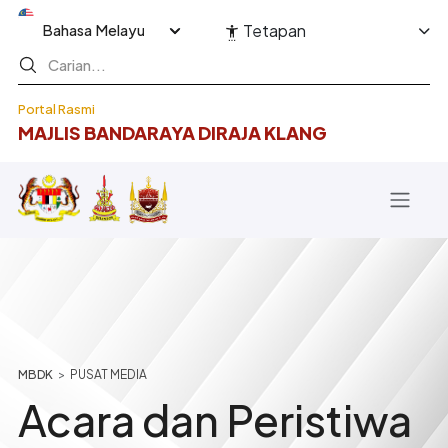
Langkau ke kandungan utama
Select your language
Tetapan
Portal Rasmi
MAJLIS BANDARAYA DIRAJA KLANG
Breadcrumb
PUSAT MEDIA
Acara dan Peristiwa